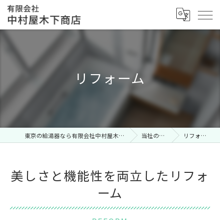
リフォーム
東京の給湯器なら有限会社中村屋木下商店
当社の特徴
リフォーム
美しさと機能性を両立したリフォ
ーム